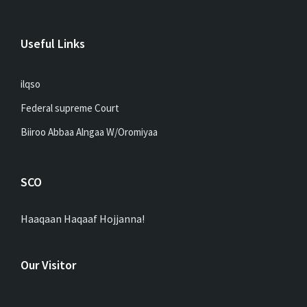
Useful Links
ilqso
Federal supreme Court
Biiroo Abbaa Alngaa W/Oromiyaa
SCO
Haaqaan Haqaaf Hojjanna!
Our Visitor