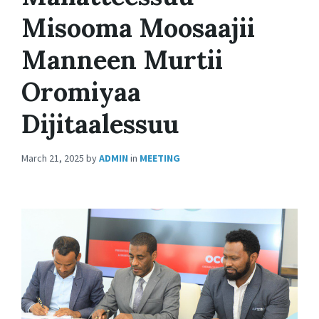
Misooma Moosaajii
Manneen Murtii
Oromiyaa
Dijitaalessuu
March 21, 2025
by
ADMIN
in
MEETING