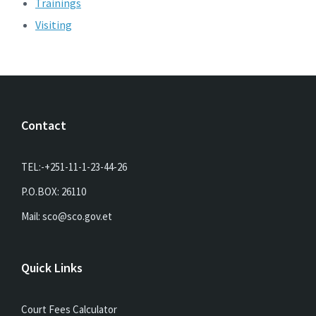
Trainings
Visiting
Contact
TEL:-+251-11-1-23-44-26
P.O.BOX: 26110
Mail: sco@sco.gov.et
Quick Links
Court Fees Calculator