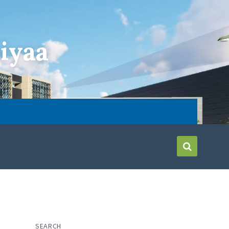
iyaa
SEARCH