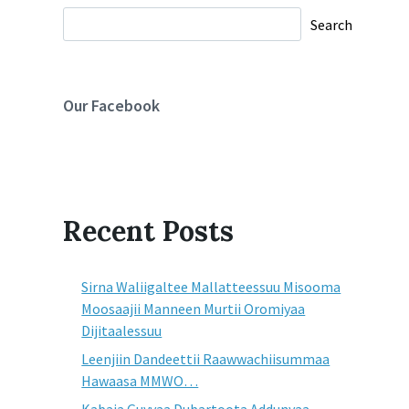
Search
Our Facebook
Recent Posts
Sirna Waliigaltee Mallatteessuu Misooma
Moosaajii Manneen Murtii Oromiyaa
Dijitaalessuu
Leenjiin Dandeettii Raawwachiisummaa
Hawaasa MMWO…