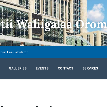
ii Waliigalaa Orom
Court Fee Calculator
GALLERIES
EVENTS
CONTACT
SERVICES