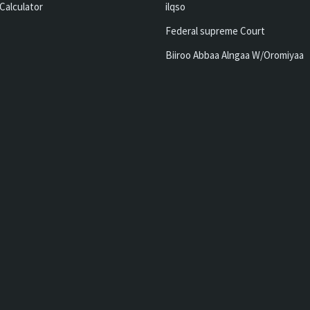
Calculator
ilqso
Federal supreme Court
Biiroo Abbaa Alngaa W/Oromiyaa